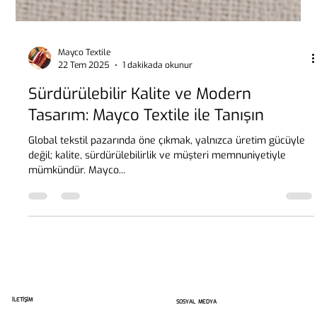
Mayco Textile
22 Tem 2025
1 dakikada okunur
Sürdürülebilir Kalite ve Modern
Tasarım: Mayco Textile ile Tanışın
Global tekstil pazarında öne çıkmak, yalnızca üretim gücüyle
değil; kalite, sürdürülebilirlik ve müşteri memnuniyetiyle
mümkündür. Mayco...